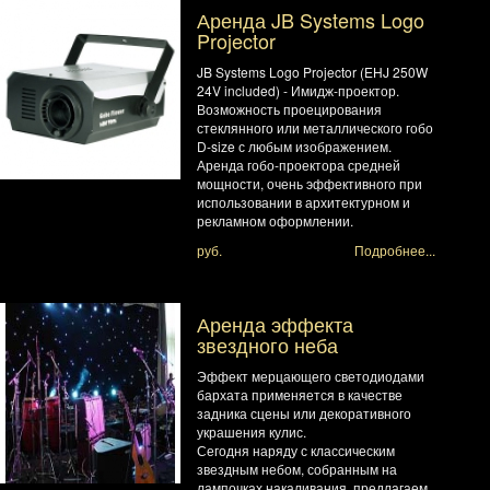
Аренда JB Systems Logo
Projector
JB Systems Logo Projector (EHJ 250W
24V included) - Имидж-проектор.
Возможность проецирования
стеклянного или металлического гобо
D-size с любым изображением.
Аренда гобо-проектора средней
мощности, очень эффективного при
использовании в архитектурном и
рекламном оформлении.
руб.
Подробнее...
Аренда эффекта
звездного неба
Эффект мерцающего светодиодами
бархата применяется в качестве
задника сцены или декоративного
украшения кулис.
Сегодня наряду с классическим
звездным небом, собранным на
лампочках накаливания, предлагаем