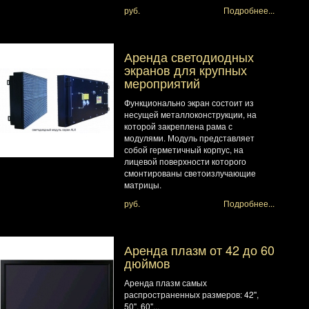
руб.
Подробнее...
Аренда светодиодных
экранов для крупных
мероприятий
Функционально экран состоит из
несущей металлоконструкции, на
которой закреплена рама с
модулями. Модуль представляет
собой герметичный корпус, на
лицевой поверхности которого
смонтированы светоизлучающие
матрицы.
руб.
Подробнее...
Аренда плазм от 42 до 60
дюймов
Аренда плазм самых
распространенных размеров: 42'',
50", 60"...