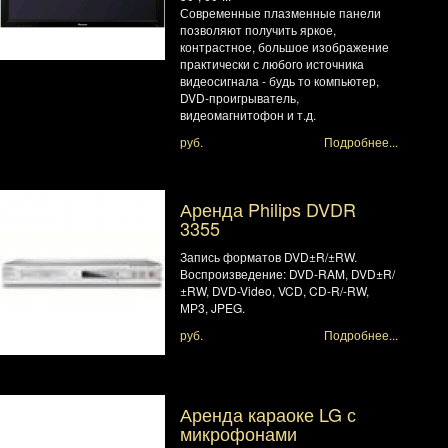
Современные плазменные панели
позволяют получить яркое,
контрастное, большое изображение
практически с любого источника
видеосигнала - будь то компьютер,
DVD-проигрыватель,
видеомагнитофон и т.д.
руб.
Подробнее...
Аренда Philips DVDR
3355
Запись форматов DVD±R/±RW.
Воспроизведение: DVD-RAM, DVD±R/
±RW, DVD-Video, VCD, CD-R/-RW,
МР3, JPEG.
руб.
Подробнее...
Аренда караоке LG с
микрофонами