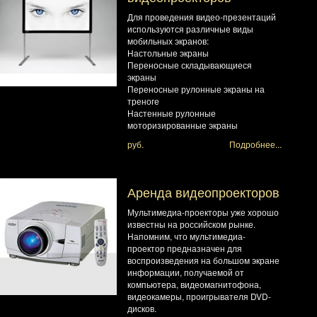
Для проведения видео-презентаций
используются различные виды
мобильных экранов:
Настольные экраны
Переносные складывающиеся
экраны
Переносные рулонные экраны на
треноге
Настенные рулонные
моторизированные экраны
руб.
Подробнее...
Аренда видеопроекторов
Мультимедиа-проекторы уже хорошо
известны на российском рынке.
Напомним, что мультимедиа-
проектор предназначен для
воспроизведения на большом экране
информации, получаемой от
компьютера, видеомагнитофона,
видеокамеры, проигрывателя DVD-
дисков.