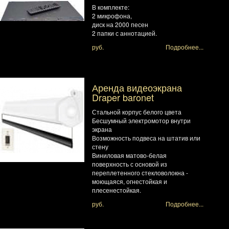
В комплекте:
2 микрофона,
диск на 2000 песен
2 папки с аннотацией.
руб.
Подробнее...
Аренда видеоэкрана
Draper baronet
Стальной корпус белого цвета
Бесшумный электромотор внутри
экрана
Возможность подвеса на штатив или
стену
Виниловая матово-белая
поверхность с основой из
переплетенного стекловолокна -
моющаяся, огнестойкая и
плесенестойкая.
руб.
Подробнее...